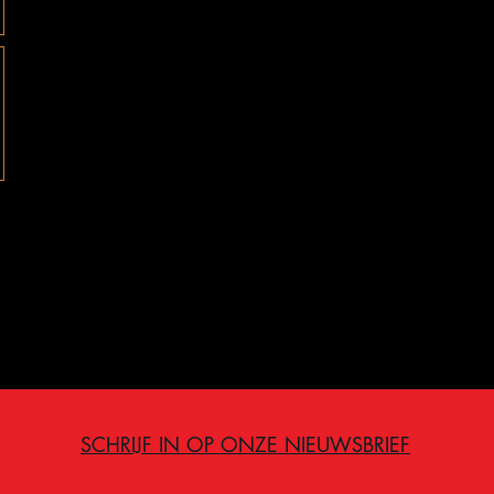
SCHRIJF IN OP ONZE NIEUWSBRIEF