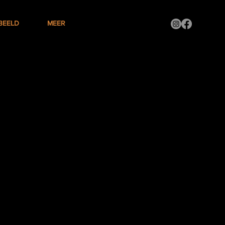
 BEELD
MEER