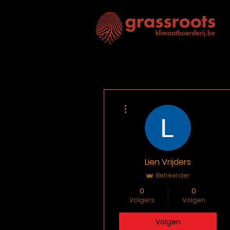
Meer acties
Lien Vrijders
Beheerder
0
0
Volgers
Volgen
Volgen